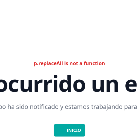
p.replaceAll is not a function
ocurrido un e
o ha sido notificado y estamos trabajando para 
INICIO