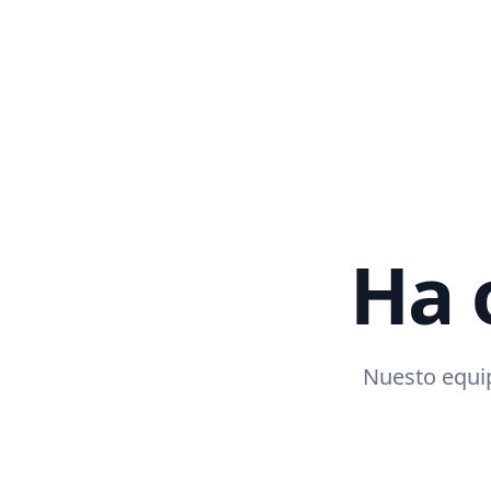
Ha 
Nuesto equip